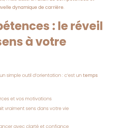
uvelle dynamique de carrière
.
étences : le réveil
sens à votre
un simple outil d’orientation : c’est un
temps
orces et vos motivations
ait vraiment sens dans votre vie
vancer avec clarté et confiance