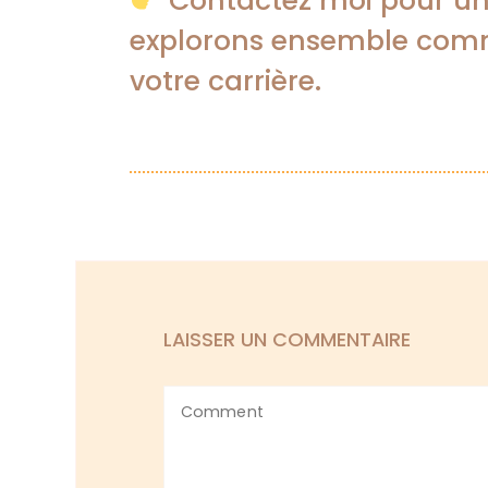
Contactez moi pour u
explorons ensemble com
votre carrière.
LAISSER UN COMMENTAIRE