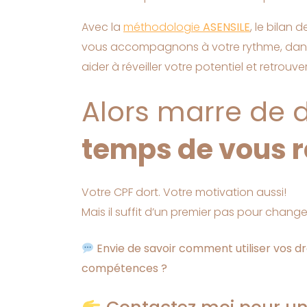
Avec la
méthodologie
ASENSILE
, le bilan
vous accompagnons à votre rythme, dans u
aider à réveiller votre potentiel et retrouver
Alors marre de 
temps de vous ré
Votre CPF dort. Votre motivation aussi!
Mais il suffit d’un premier pas pour change
Envie de savoir comment utiliser vos dr
compétences ?