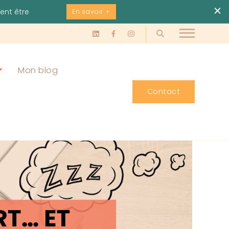
ient être
En savoir +
Mon blog
Contact