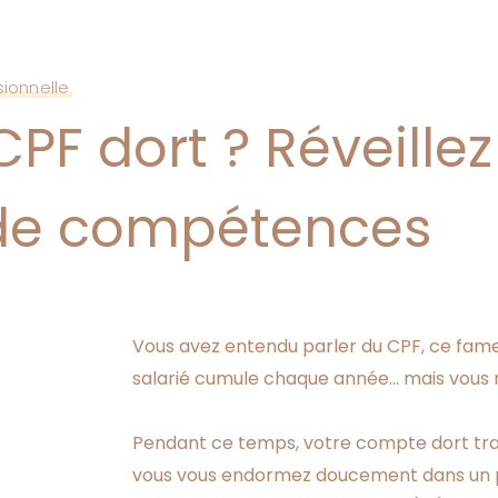
ionnelle
F dort ? Réveillez 
 de compétences
Vous avez entendu parler du CPF, ce fam
salarié cumule chaque année… mais vous ne 
Pendant ce temps, votre compte dort tra
vous vous endormez doucement dans un poste