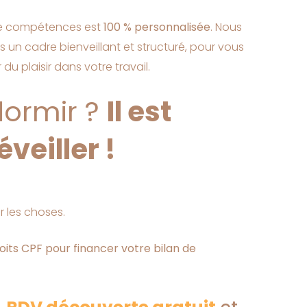
 de compétences est
100 % personnalisée
. Nous
n cadre bienveillant et structuré, pour vous
 du plaisir dans votre travail.
dormir ?
Il est
veiller !
r les choses.
oits CPF pour financer votre bilan de