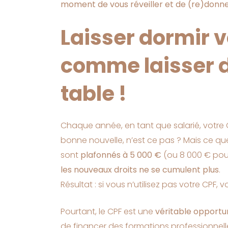
moment de vous réveiller et de (re)donner
Laisser dormir v
comme laisser de
table !
Chaque année, en tant que salarié, votre
bonne nouvelle, n’est ce pas ? Mais ce qu
sont
plafonnés à 5 000 €
(ou 8 000 € pour 
les nouveaux droits ne se cumulent plus
.
Résultat : si vous n’utilisez pas votre CPF,
Pourtant, le CPF est une
véritable opportu
de financer des formations professionnell