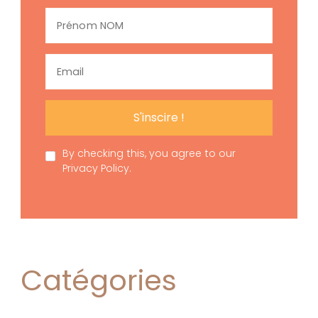
By checking this, you agree to our
Privacy Policy.
Catégories