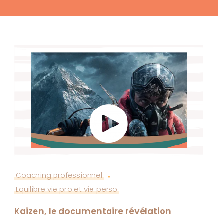
Coaching professionnel
Equilibre vie pro et vie perso
Kaizen, le documentaire révélation