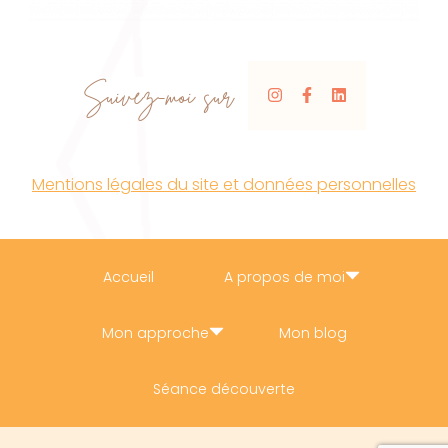
Suivez-moi sur
Mentions légales du site et données personnelles
Accueil
A propos de moi
Mon approche
Mon blog
Séance découverte