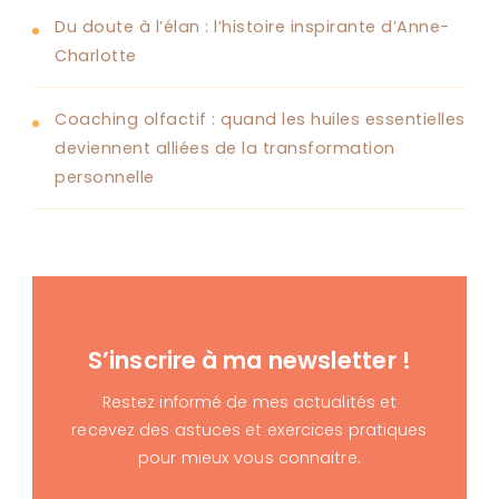
Du doute à l’élan : l’histoire inspirante d’Anne-
Charlotte
Coaching olfactif : quand les huiles essentielles
deviennent alliées de la transformation
personnelle
S’inscrire à ma newsletter !
Restez informé de mes actualités et
recevez des astuces et exercices pratiques
pour mieux vous connaitre.